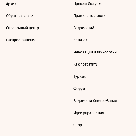
Премия Импульс
Архив
Обратная связь
Правила торговли
Справочный центр
Ведомости&
Распространение
Капитал
Инновации и технологии
Как потратить
Туризм
Форум
Ведомости Северо-Запад
Идеи управления
Спорт