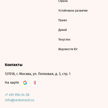
Страна
Устойчивое развитие
Право
Думай
Техуспех
Ведомости Юг
Контакты
127018, г. Москва, ул. Полковая, д. 3, стр. 1
На карте
+7 495 956-34-58
info@vedomosti.ru