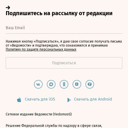
Нажимая кнопку «Подписаться», я даю свое согласие получать письма
от «Ведомости» и подтверждаю, что ознакомился и принимаю
Политику по защите персональных данных
Скачать для iOS
Скачать для Android
Сетевое издание Ведомости (Vedomosti)
Решение Федеральной службы по надзору в сфере связи,