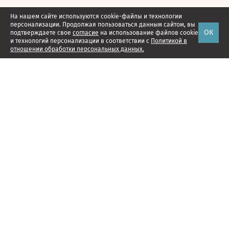
На нашем сайте используются cookie-файлы и технологии
персонализации. Продолжая пользоваться данным сайтом, вы
ОК
подтверждаете свое
согласие
на использование файлов cookie
и технологий персонализации в соответствии с
Политикой в
отношении обработки персональных данных.