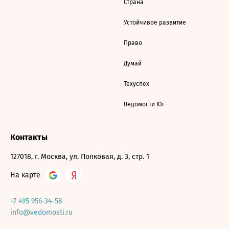
Страна
Устойчивое развитие
Право
Думай
Техуспех
Ведомости Юг
Контакты
127018, г. Москва, ул. Полковая, д. 3, стр. 1
На карте
+7 495 956-34-58
info@vedomosti.ru