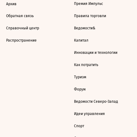
Премия Импульс
Архив
Обратная связь
Правила торговли
Справочный центр
Ведомости&
Распространение
Капитал
Инновации и технологии
Как потратить
Туризм
Форум
Ведомости Северо-Запад
Идеи управления
Спорт