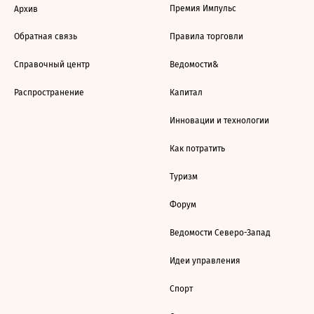
Премия Импульс
Архив
Обратная связь
Правила торговли
Справочный центр
Ведомости&
Распространение
Капитал
Инновации и технологии
Как потратить
Туризм
Форум
Ведомости Северо-Запад
Идеи управления
Спорт