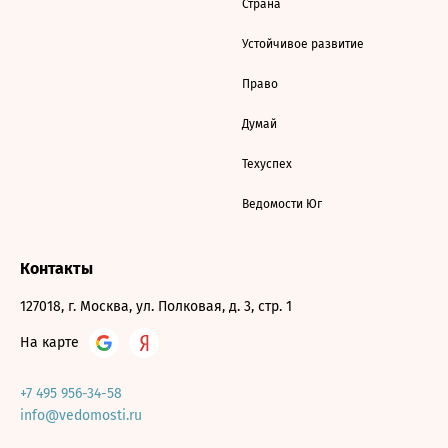
Страна
Устойчивое развитие
Право
Думай
Техуспех
Ведомости Юг
Контакты
127018, г. Москва, ул. Полковая, д. 3, стр. 1
На карте
+7 495 956-34-58
info@vedomosti.ru