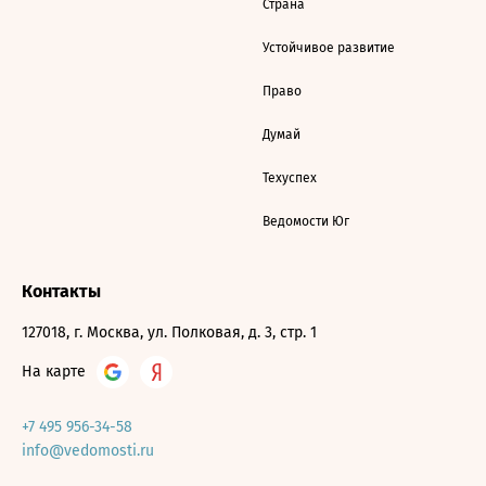
Страна
Устойчивое развитие
Право
Думай
Техуспех
Ведомости Юг
Контакты
127018, г. Москва, ул. Полковая, д. 3, стр. 1
На карте
+7 495 956-34-58
info@vedomosti.ru