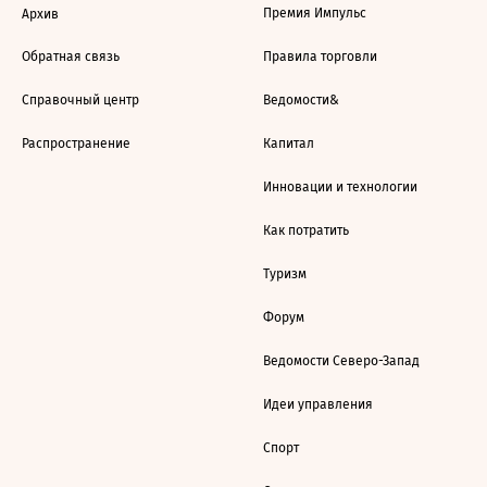
Премия Импульс
Архив
Обратная связь
Правила торговли
Справочный центр
Ведомости&
Распространение
Капитал
Инновации и технологии
Как потратить
Туризм
Форум
Ведомости Северо-Запад
Идеи управления
Спорт