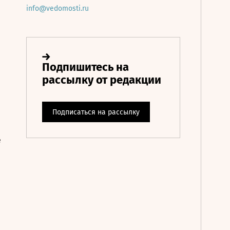
info@vedomosti.ru
е