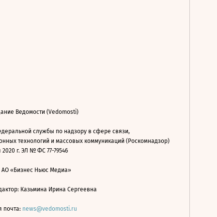
ание Ведомости (Vedomosti)
деральной службы по надзору в сфере связи,
нных технологий и массовых коммуникаций (Роскомнадзор)
 2020 г. ЭЛ № ФС 77-79546
: АО «Бизнес Ньюс Медиа»
дактор: Казьмина Ирина Сергеевна
я почта:
news@vedomosti.ru