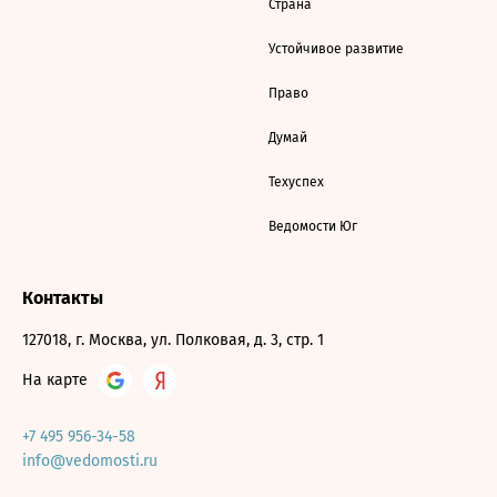
Страна
Устойчивое развитие
Право
Думай
Техуспех
Ведомости Юг
Контакты
127018, г. Москва, ул. Полковая, д. 3, стр. 1
На карте
+7 495 956-34-58
info@vedomosti.ru