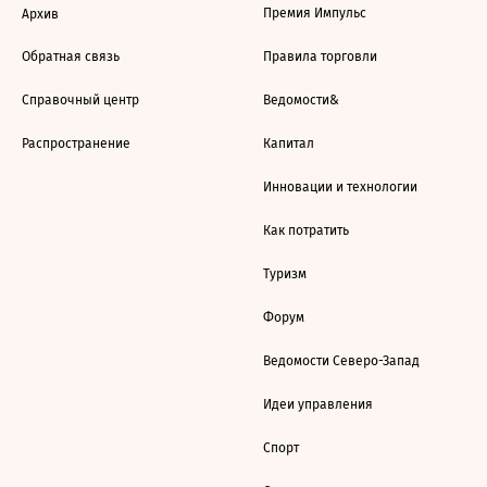
Премия Импульс
Архив
Обратная связь
Правила торговли
Справочный центр
Ведомости&
Распространение
Капитал
Инновации и технологии
Как потратить
Туризм
Форум
Ведомости Северо-Запад
Идеи управления
Спорт