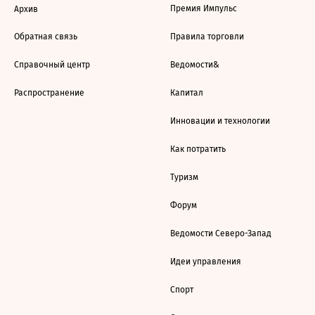
Премия Импульс
Архив
Обратная связь
Правила торговли
Справочный центр
Ведомости&
Распространение
Капитал
Инновации и технологии
Как потратить
Туризм
Форум
Ведомости Северо-Запад
Идеи управления
Спорт