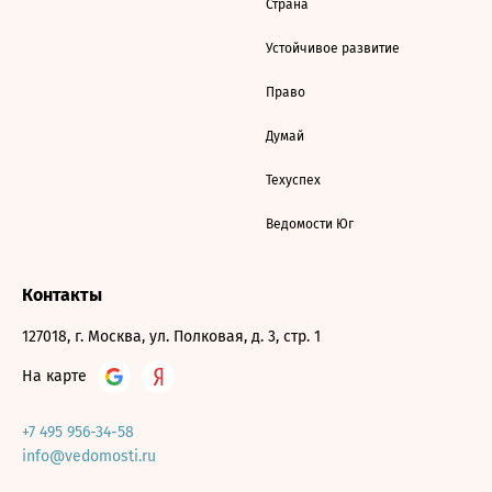
Страна
Устойчивое развитие
Право
Думай
Техуспех
Ведомости Юг
Контакты
127018, г. Москва, ул. Полковая, д. 3, стр. 1
На карте
+7 495 956-34-58
info@vedomosti.ru