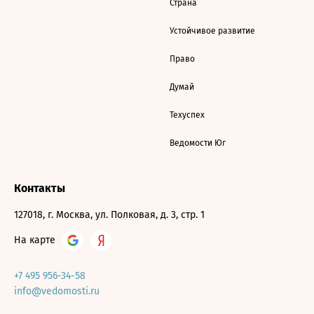
Страна
Устойчивое развитие
Право
Думай
Техуспех
Ведомости Юг
Контакты
127018, г. Москва, ул. Полковая, д. 3, стр. 1
На карте
+7 495 956-34-58
info@vedomosti.ru