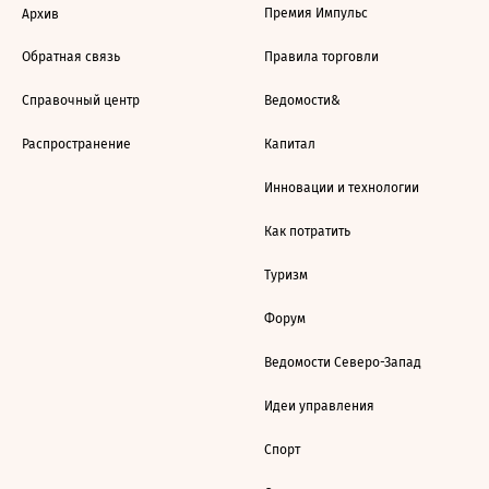
Премия Импульс
Архив
Обратная связь
Правила торговли
Справочный центр
Ведомости&
Распространение
Капитал
Инновации и технологии
Как потратить
Туризм
Форум
Ведомости Северо-Запад
Идеи управления
Спорт