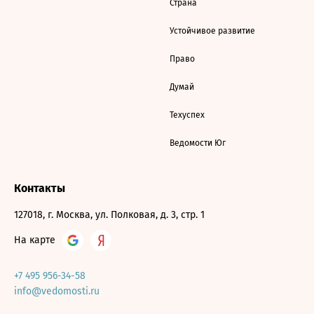
Страна
Устойчивое развитие
Право
Думай
Техуспех
Ведомости Юг
Контакты
127018, г. Москва, ул. Полковая, д. 3, стр. 1
На карте
+7 495 956-34-58
info@vedomosti.ru