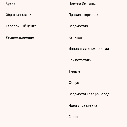
Премия Импульс
Архив
Обратная связь
Правила торговли
Справочный центр
Ведомости&
Распространение
Капитал
Инновации и технологии
Как потратить
Туризм
Форум
Ведомости Северо-Запад
Идеи управления
Спорт