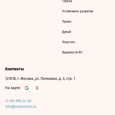
Страна
Устойчивое развитие
Право
Думай
Техуспех
Ведомости Юг
Контакты
127018, г. Москва, ул. Полковая, д. 3, стр. 1
На карте
+7 495 956-34-58
info@vedomosti.ru