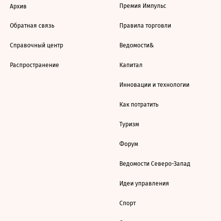
Премия Импульс
Архив
Обратная связь
Правила торговли
Справочный центр
Ведомости&
Распространение
Капитал
Инновации и технологии
Как потратить
Туризм
Форум
Ведомости Северо-Запад
Идеи управления
Спорт