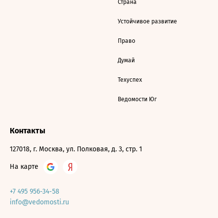
Страна
Устойчивое развитие
Право
Думай
Техуспех
Ведомости Юг
Контакты
127018, г. Москва, ул. Полковая, д. 3, стр. 1
На карте
+7 495 956-34-58
info@vedomosti.ru