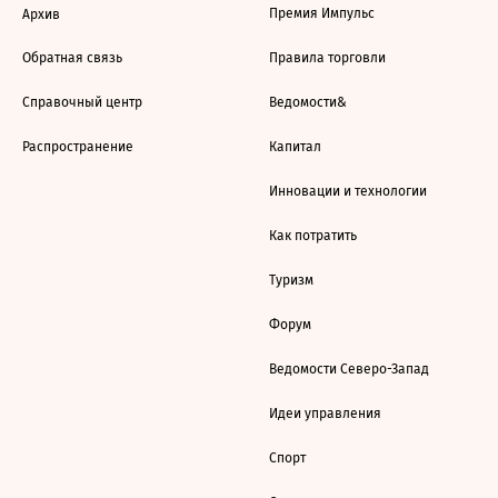
Премия Импульс
Архив
Обратная связь
Правила торговли
Справочный центр
Ведомости&
Распространение
Капитал
Инновации и технологии
Как потратить
Туризм
Форум
Ведомости Северо-Запад
Идеи управления
Спорт