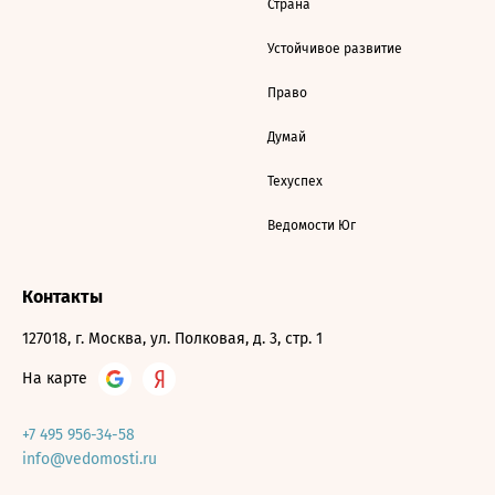
Страна
Устойчивое развитие
Право
Думай
Техуспех
Ведомости Юг
Контакты
127018, г. Москва, ул. Полковая, д. 3, стр. 1
На карте
+7 495 956-34-58
info@vedomosti.ru