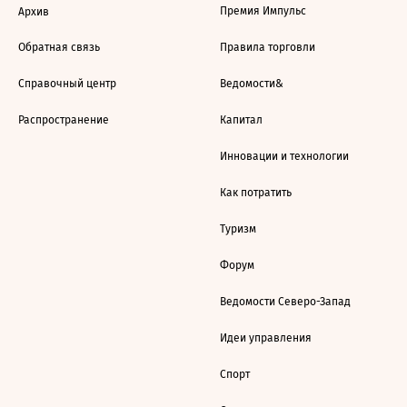
Премия Импульс
Архив
Обратная связь
Правила торговли
Справочный центр
Ведомости&
Распространение
Капитал
Инновации и технологии
Как потратить
Туризм
Форум
Ведомости Северо-Запад
Идеи управления
Спорт