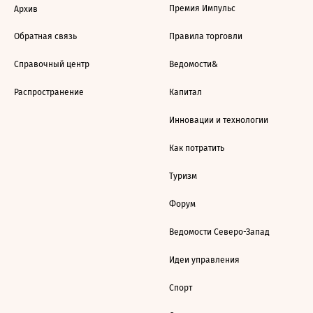
Премия Импульс
Архив
Обратная связь
Правила торговли
Справочный центр
Ведомости&
Распространение
Капитал
Инновации и технологии
Как потратить
Туризм
Форум
Ведомости Северо-Запад
Идеи управления
Спорт