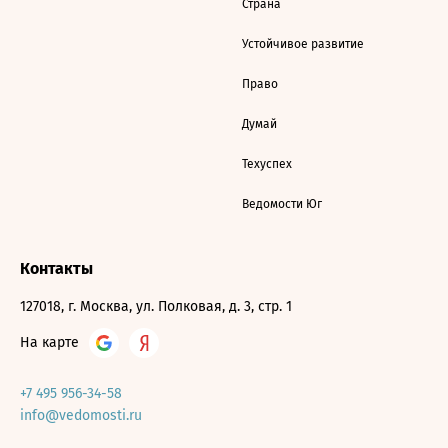
Страна
Устойчивое развитие
Право
Думай
Техуспех
Ведомости Юг
Контакты
127018, г. Москва, ул. Полковая, д. 3, стр. 1
На карте
+7 495 956-34-58
info@vedomosti.ru