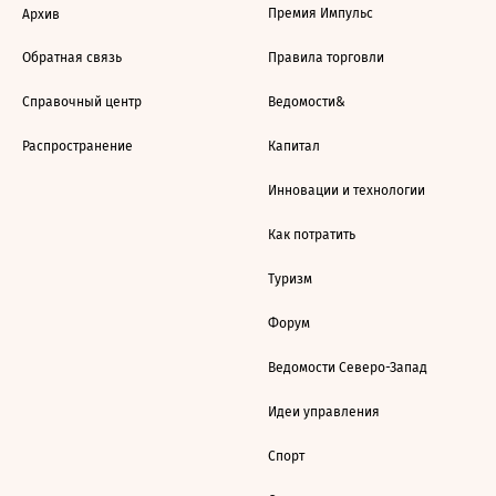
Премия Импульс
Архив
Обратная связь
Правила торговли
Справочный центр
Ведомости&
Распространение
Капитал
Инновации и технологии
Как потратить
Туризм
Форум
Ведомости Северо-Запад
Идеи управления
Спорт