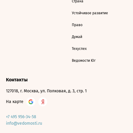
Страна
Устойчивое развитие
Право
Думай
Техуспех
Ведомости Юг
Контакты
127018, г. Москва, ул. Полковая, д. 3, стр. 1
На карте
+7 495 956-34-58
info@vedomosti.ru