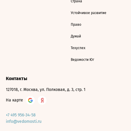
Страна
Устойчивое развитие
Право
Думай
Техуспех
Ведомости Юг
Контакты
127018, г. Москва, ул. Полковая, д. 3, стр. 1
На карте
+7 495 956-34-58
info@vedomosti.ru