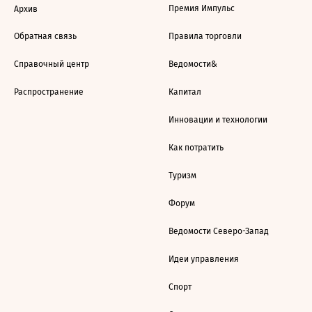
Премия Импульс
Архив
Обратная связь
Правила торговли
Справочный центр
Ведомости&
Распространение
Капитал
Инновации и технологии
Как потратить
Туризм
Форум
Ведомости Северо-Запад
Идеи управления
Спорт