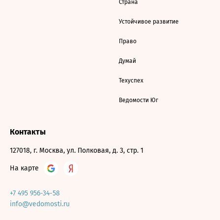
Страна
Устойчивое развитие
Право
Думай
Техуспех
Ведомости Юг
Контакты
127018, г. Москва, ул. Полковая, д. 3, стр. 1
На карте
+7 495 956-34-58
info@vedomosti.ru