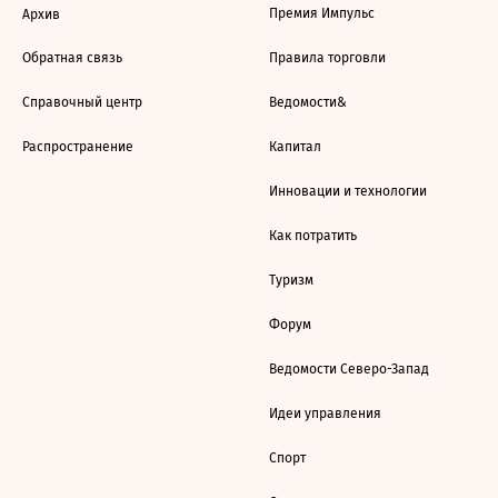
Премия Импульс
Архив
Обратная связь
Правила торговли
Справочный центр
Ведомости&
Распространение
Капитал
Инновации и технологии
Как потратить
Туризм
Форум
Ведомости Северо-Запад
Идеи управления
Спорт