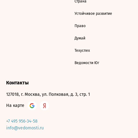
Страна
Устойчивое развитие
Право
Думай
Техуспех
Ведомости Юг
Контакты
127018, г. Москва, ул. Полковая, д. 3, стр. 1
На карте
+7 495 956-34-58
info@vedomosti.ru