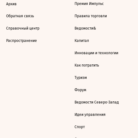
Премия Импульс
Архив
Обратная связь
Правила торговли
Справочный центр
Ведомости&
Распространение
Капитал
Инновации и технологии
Как потратить
Туризм
Форум
Ведомости Северо-Запад
Идеи управления
Спорт