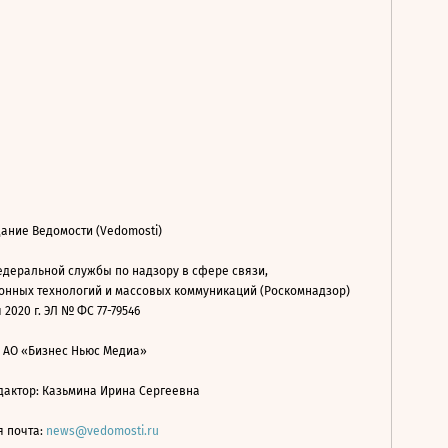
ание Ведомости (Vedomosti)
деральной службы по надзору в сфере связи,
нных технологий и массовых коммуникаций (Роскомнадзор)
 2020 г. ЭЛ № ФС 77-79546
: АО «Бизнес Ньюс Медиа»
дактор: Казьмина Ирина Сергеевна
я почта:
news@vedomosti.ru