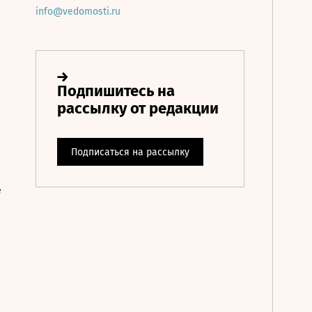
info@vedomosti.ru
е