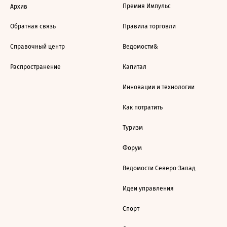
Премия Импульс
Архив
Обратная связь
Правила торговли
Справочный центр
Ведомости&
Распространение
Капитал
Инновации и технологии
Как потратить
Туризм
Форум
Ведомости Северо-Запад
Идеи управления
Спорт