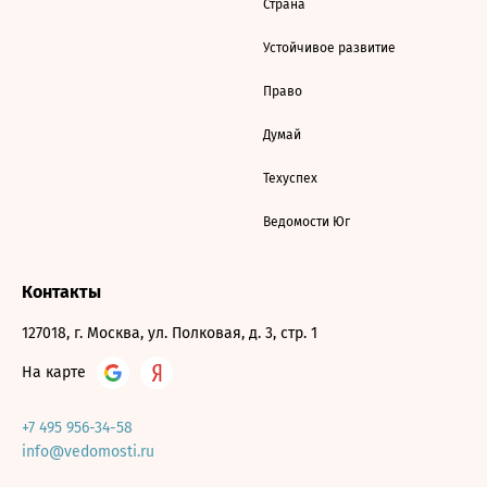
Страна
Устойчивое развитие
Право
Думай
Техуспех
Ведомости Юг
Контакты
127018, г. Москва, ул. Полковая, д. 3, стр. 1
На карте
+7 495 956-34-58
info@vedomosti.ru