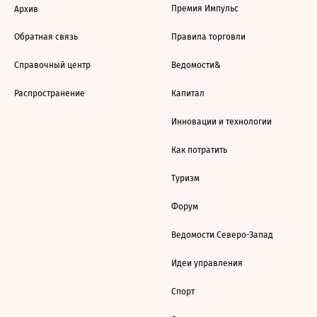
Премия Импульс
Архив
Обратная связь
Правила торговли
Справочный центр
Ведомости&
Распространение
Капитал
Инновации и технологии
Как потратить
Туризм
Форум
Ведомости Северо-Запад
Идеи управления
Спорт