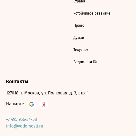
Страна
Устойчивое развитие
Право
Думай
Техуспех
Ведомости Юг
Контакты
127018, г. Москва, ул. Полковая, д. 3, стр. 1
На карте
+7 495 956-34-58
info@vedomosti.ru