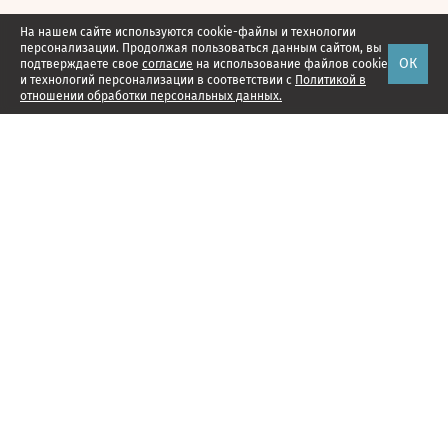
На нашем сайте используются cookie-файлы и технологии
персонализации. Продолжая пользоваться данным сайтом, вы
ОК
подтверждаете свое
согласие
на использование файлов cookie
и технологий персонализации в соответствии с
Политикой в
отношении обработки персональных данных.