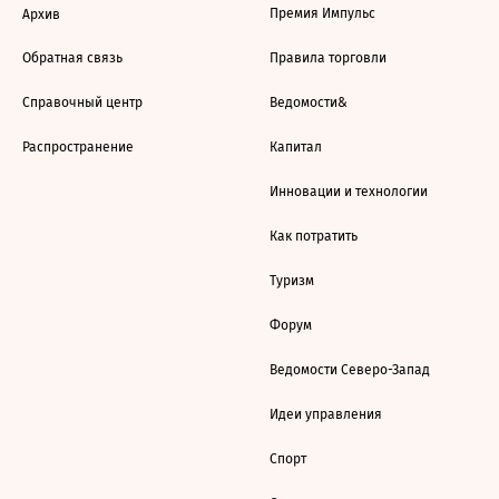
Премия Импульс
Архив
Обратная связь
Правила торговли
Справочный центр
Ведомости&
Распространение
Капитал
Инновации и технологии
Как потратить
Туризм
Форум
Ведомости Северо-Запад
Идеи управления
Спорт