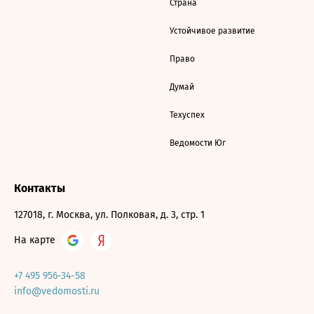
Страна
Устойчивое развитие
Право
Думай
Техуспех
Ведомости Юг
Контакты
127018, г. Москва, ул. Полковая, д. 3, стр. 1
На карте
+7 495 956-34-58
info@vedomosti.ru