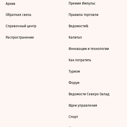
Премия Импульс
Архив
Обратная связь
Правила торговли
Справочный центр
Ведомости&
Распространение
Капитал
Инновации и технологии
Как потратить
Туризм
Форум
Ведомости Северо-Запад
Идеи управления
Спорт