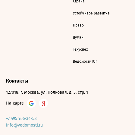
Страна
Устойчивое развитие
Право
Думай
Техуспех
Ведомости Юг
Контакты
127018, г. Москва, ул. Полковая, д. 3, стр. 1
На карте
+7 495 956-34-58
info@vedomosti.ru