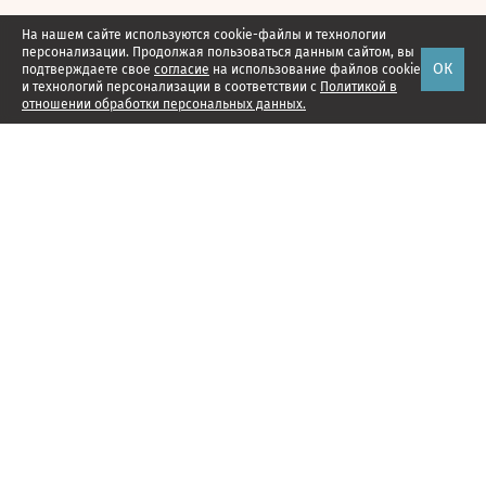
На нашем сайте используются cookie-файлы и технологии
персонализации. Продолжая пользоваться данным сайтом, вы
ОК
подтверждаете свое
согласие
на использование файлов cookie
и технологий персонализации в соответствии с
Политикой в
отношении обработки персональных данных.