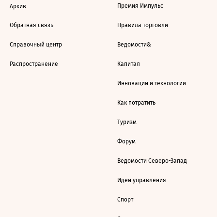
Премия Импульс
Архив
Обратная связь
Правила торговли
Справочный центр
Ведомости&
Распространение
Капитал
Инновации и технологии
Как потратить
Туризм
Форум
Ведомости Северо-Запад
Идеи управления
Спорт