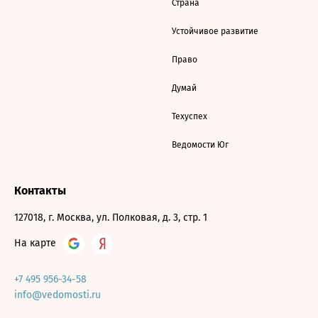
Страна
Устойчивое развитие
Право
Думай
Техуспех
Ведомости Юг
Контакты
127018, г. Москва, ул. Полковая, д. 3, стр. 1
На карте
+7 495 956-34-58
info@vedomosti.ru