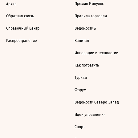
Премия Импульс
Архив
Обратная связь
Правила торговли
Справочный центр
Ведомости&
Распространение
Капитал
Инновации и технологии
Как потратить
Туризм
Форум
Ведомости Северо-Запад
Идеи управления
Спорт