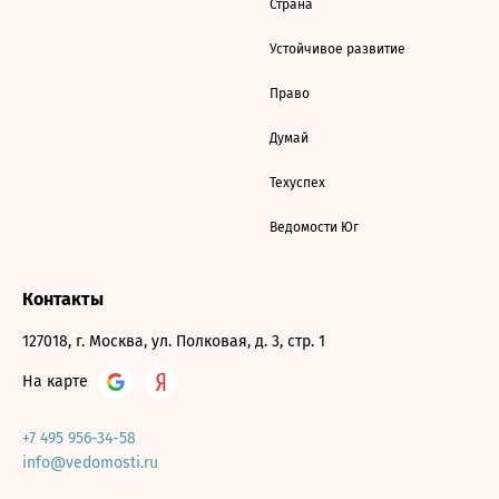
Страна
Устойчивое развитие
Право
Думай
Техуспех
Ведомости Юг
Контакты
127018, г. Москва, ул. Полковая, д. 3, стр. 1
На карте
+7 495 956-34-58
info@vedomosti.ru