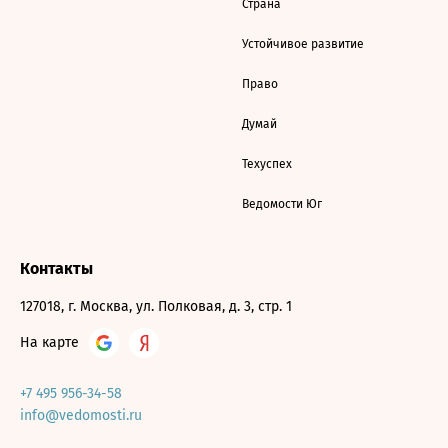
Страна
Устойчивое развитие
Право
Думай
Техуспех
Ведомости Юг
Контакты
127018, г. Москва, ул. Полковая, д. 3, стр. 1
На карте
+7 495 956-34-58
info@vedomosti.ru