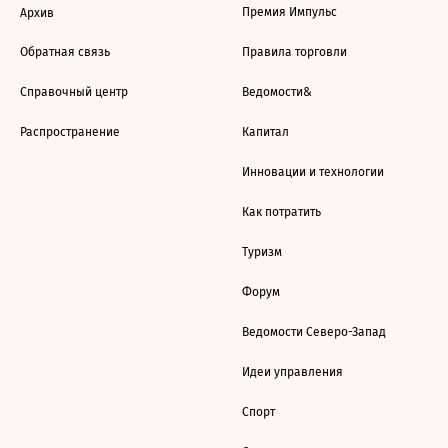
Премия Импульс
Архив
Обратная связь
Правила торговли
Справочный центр
Ведомости&
Распространение
Капитал
Инновации и технологии
Как потратить
Туризм
Форум
Ведомости Северо-Запад
Идеи управления
Спорт