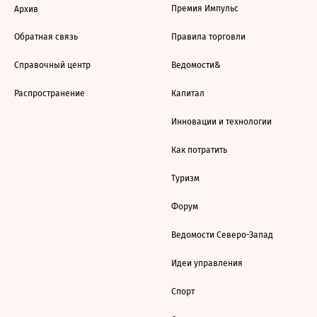
Премия Импульс
Архив
Обратная связь
Правила торговли
Справочный центр
Ведомости&
Распространение
Капитал
Инновации и технологии
Как потратить
Туризм
Форум
Ведомости Северо-Запад
Идеи управления
Спорт