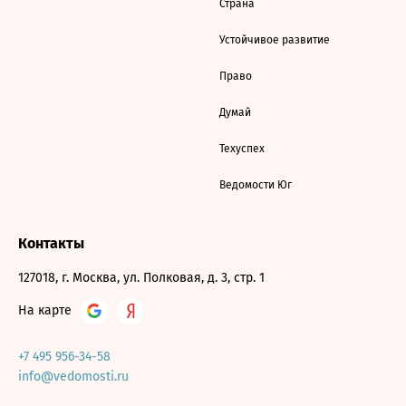
Страна
Устойчивое развитие
Право
Думай
Техуспех
Ведомости Юг
Контакты
127018, г. Москва, ул. Полковая, д. 3, стр. 1
На карте
+7 495 956-34-58
info@vedomosti.ru