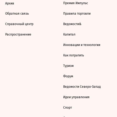
Премия Импульс
Архив
Обратная связь
Правила торговли
Справочный центр
Ведомости&
Распространение
Капитал
Инновации и технологии
Как потратить
Туризм
Форум
Ведомости Северо-Запад
Идеи управления
Спорт