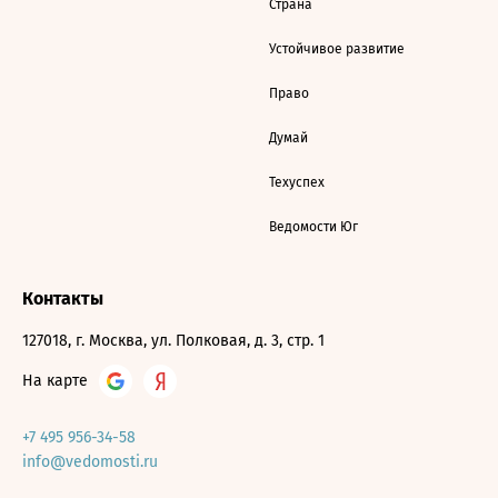
Страна
Устойчивое развитие
Право
Думай
Техуспех
Ведомости Юг
Контакты
127018, г. Москва, ул. Полковая, д. 3, стр. 1
На карте
+7 495 956-34-58
info@vedomosti.ru