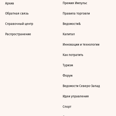
Премия Импульс
Архив
Обратная связь
Правила торговли
Справочный центр
Ведомости&
Распространение
Капитал
Инновации и технологии
Как потратить
Туризм
Форум
Ведомости Северо-Запад
Идеи управления
Спорт