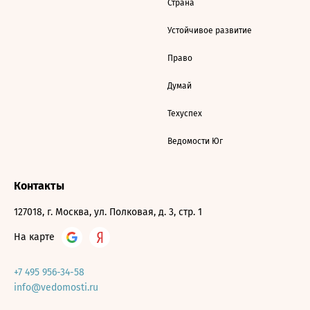
Страна
Устойчивое развитие
Право
Думай
Техуспех
Ведомости Юг
Контакты
127018, г. Москва, ул. Полковая, д. 3, стр. 1
На карте
+7 495 956-34-58
info@vedomosti.ru