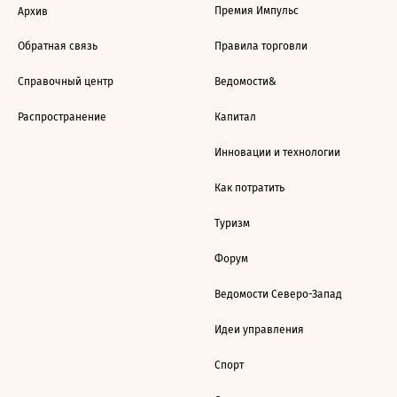
Премия Импульс
Архив
Обратная связь
Правила торговли
Справочный центр
Ведомости&
Распространение
Капитал
Инновации и технологии
Как потратить
Туризм
Форум
Ведомости Северо-Запад
Идеи управления
Спорт