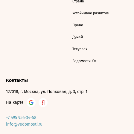
Страна
Устойчивое развитие
Право
Думай
Техуспех
Ведомости Юг
Контакты
127018, г. Москва, ул. Полковая, д. 3, стр. 1
На карте
+7 495 956-34-58
info@vedomosti.ru