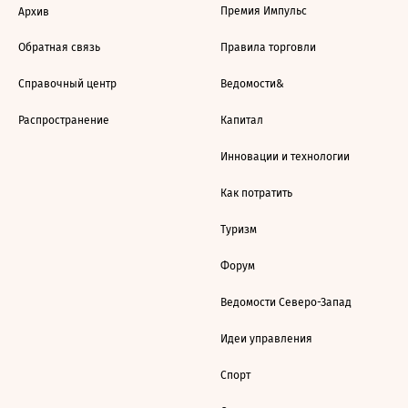
Премия Импульс
Архив
Обратная связь
Правила торговли
Справочный центр
Ведомости&
Распространение
Капитал
Инновации и технологии
Как потратить
Туризм
Форум
Ведомости Северо-Запад
Идеи управления
Спорт