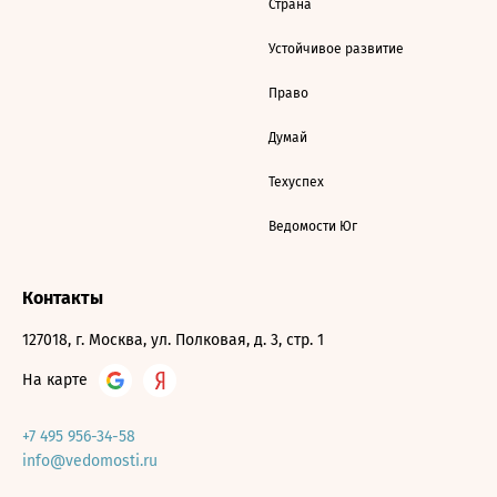
Страна
Устойчивое развитие
Право
Думай
Техуспех
Ведомости Юг
Контакты
127018, г. Москва, ул. Полковая, д. 3, стр. 1
На карте
+7 495 956-34-58
info@vedomosti.ru