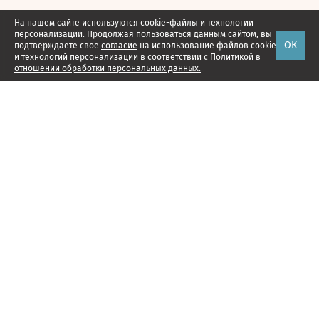
На нашем сайте используются cookie-файлы и технологии
персонализации. Продолжая пользоваться данным сайтом, вы
ОК
подтверждаете свое
согласие
на использование файлов cookie
и технологий персонализации в соответствии с
Политикой в
отношении обработки персональных данных.