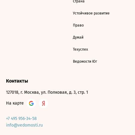
Страна
Устойчивое развитие
Право
Думай
Техуспех
Ведомости Юг
Контакты
127018, г. Москва, ул. Полковая, д. 3, стр. 1
На карте
+7 495 956-34-58
info@vedomosti.ru