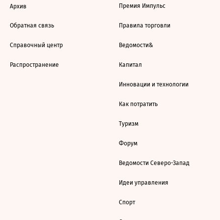
Премия Импульс
Архив
Обратная связь
Правила торговли
Справочный центр
Ведомости&
Распространение
Капитал
Инновации и технологии
Как потратить
Туризм
Форум
Ведомости Северо-Запад
Идеи управления
Спорт