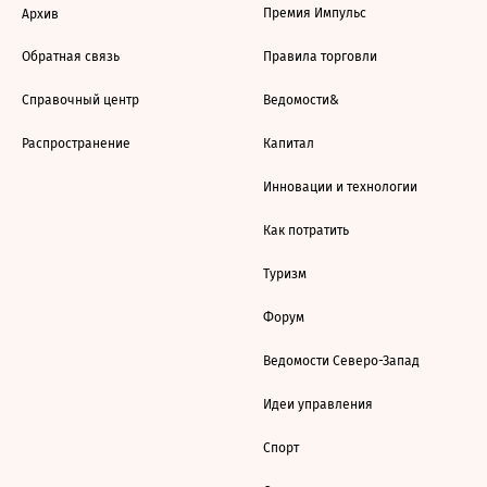
Премия Импульс
Архив
Обратная связь
Правила торговли
Справочный центр
Ведомости&
Распространение
Капитал
Инновации и технологии
Как потратить
Туризм
Форум
Ведомости Северо-Запад
Идеи управления
Спорт