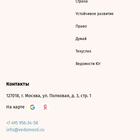
Страна
Устойчивое развитие
Право
Думай
Техуспех
Ведомости Юг
Контакты
127018, г. Москва, ул. Полковая, д. 3, стр. 1
На карте
+7 495 956-34-58
info@vedomosti.ru