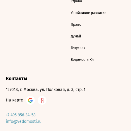
Страна
Устойчивое развитие
Право
Думай
Техуспех
Ведомости Юг
Контакты
127018, г. Москва, ул. Полковая, д. 3, стр. 1
На карте
+7 495 956-34-58
info@vedomosti.ru