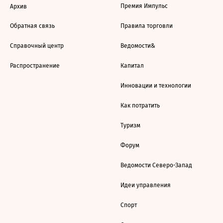
Премия Импульс
Архив
Обратная связь
Правила торговли
Справочный центр
Ведомости&
Распространение
Капитал
Инновации и технологии
Как потратить
Туризм
Форум
Ведомости Северо-Запад
Идеи управления
Спорт