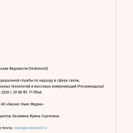
ание Ведомости (Vedomosti)
деральной службы по надзору в сфере связи,
нных технологий и массовых коммуникаций (Роскомнадзор)
 2020 г. ЭЛ № ФС 77-79546
: АО «Бизнес Ньюс Медиа»
дактор: Казьмина Ирина Сергеевна
я почта:
news@vedomosti.ru