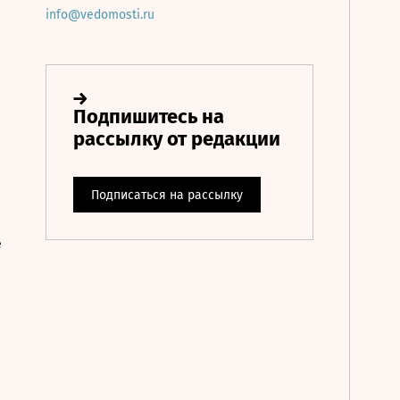
info@vedomosti.ru
е