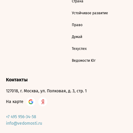
Страна
Устойчивое развитие
Право
Думай
Техуспех
Ведомости Юг
Контакты
127018, г. Москва, ул. Полковая, д. 3, стр. 1
На карте
+7 495 956-34-58
info@vedomosti.ru