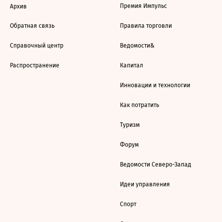
Премия Импульс
Архив
Обратная связь
Правила торговли
Справочный центр
Ведомости&
Распространение
Капитал
Инновации и технологии
Как потратить
Туризм
Форум
Ведомости Северо-Запад
Идеи управления
Спорт