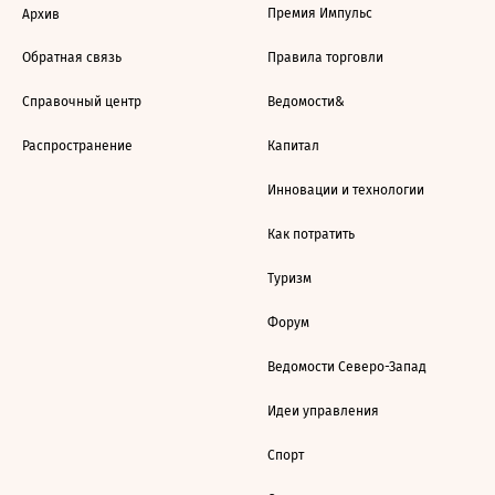
Премия Импульс
Архив
Обратная связь
Правила торговли
Справочный центр
Ведомости&
Распространение
Капитал
Инновации и технологии
Как потратить
Туризм
Форум
Ведомости Северо-Запад
Идеи управления
Спорт