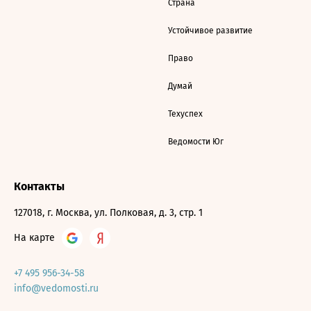
Страна
Устойчивое развитие
Право
Думай
Техуспех
Ведомости Юг
Контакты
127018, г. Москва, ул. Полковая, д. 3, стр. 1
На карте
+7 495 956-34-58
info@vedomosti.ru