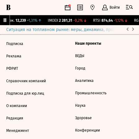
Войти
Y Бирж.
12,239
+1,31%
↑
IMOEX
2 281,31
-0,2%
↓
RTSI
874,64
-1,12%
↓
RGB
Ситуация на топливном рынке: меры, динамика, прогнозы
Выб
Наши проекты
Подписка
ВЕДЫ
Реклама
Город
РФРИТ
Аналитика
Справочник компаний
Промышленность
Подписка для юр.лиц
Наука
О компании
Здоровье
Редакция
Конференции
Менеджмент