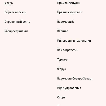
Премия Импульс
Архив
Обратная связь
Правила торговли
Справочный центр
Ведомости&
Распространение
Капитал
Инновации и технологии
Как потратить
Туризм
Форум
Ведомости Северо-Запад
Идеи управления
Спорт