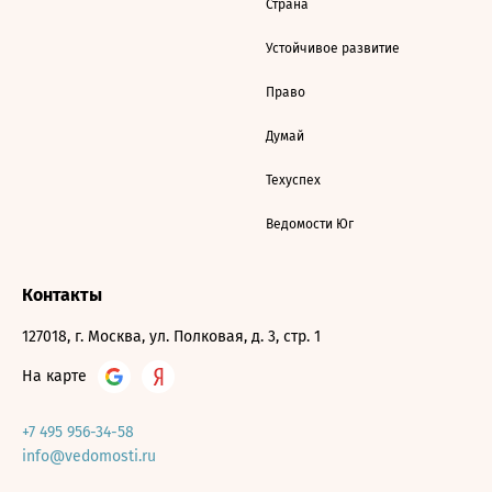
Страна
Устойчивое развитие
Право
Думай
Техуспех
Ведомости Юг
Контакты
127018, г. Москва, ул. Полковая, д. 3, стр. 1
На карте
+7 495 956-34-58
info@vedomosti.ru