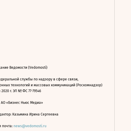
ание Ведомости (Vedomosti)
деральной службы по надзору в сфере связи,
нных технологий и массовых коммуникаций (Роскомнадзор)
 2020 г. ЭЛ № ФС 77-79546
: АО «Бизнес Ньюс Медиа»
дактор: Казьмина Ирина Сергеевна
я почта:
news@vedomosti.ru