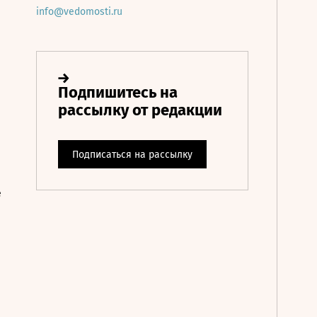
info@vedomosti.ru
е