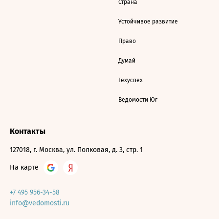
Страна
Устойчивое развитие
Право
Думай
Техуспех
Ведомости Юг
Контакты
127018, г. Москва, ул. Полковая, д. 3, стр. 1
На карте
+7 495 956-34-58
info@vedomosti.ru