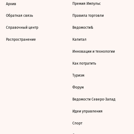
Премия Импульс
Архив
Обратная связь
Правила торговли
Справочный центр
Ведомости&
Распространение
Капитал
Инновации и технологии
Как потратить
Туризм
Форум
Ведомости Северо-Запад
Идеи управления
Спорт