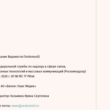
ание Ведомости (Vedomosti)
деральной службы по надзору в сфере связи,
нных технологий и массовых коммуникаций (Роскомнадзор)
 2020 г. ЭЛ № ФС 77-79546
: АО «Бизнес Ньюс Медиа»
дактор: Казьмина Ирина Сергеевна
я почта:
news@vedomosti.ru