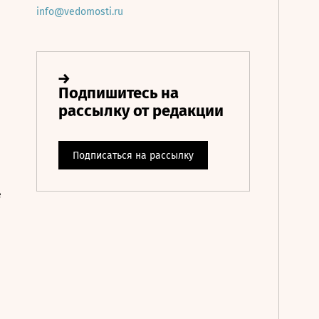
info@vedomosti.ru
е