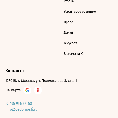
Страна
Устойчивое развитие
Право
Думай
Техуспех
Ведомости Юг
Контакты
127018, г. Москва, ул. Полковая, д. 3, стр. 1
На карте
+7 495 956-34-58
info@vedomosti.ru