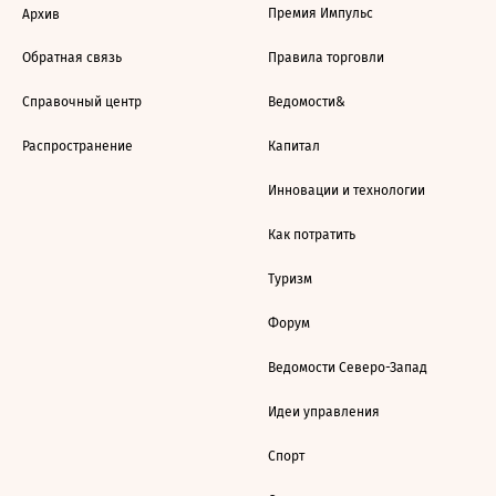
Премия Импульс
Архив
Обратная связь
Правила торговли
Справочный центр
Ведомости&
Распространение
Капитал
Инновации и технологии
Как потратить
Туризм
Форум
Ведомости Северо-Запад
Идеи управления
Спорт