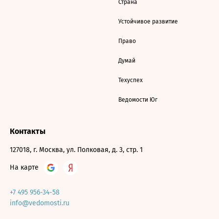
Страна
Устойчивое развитие
Право
Думай
Техуспех
Ведомости Юг
Контакты
127018, г. Москва, ул. Полковая, д. 3, стр. 1
На карте
+7 495 956-34-58
info@vedomosti.ru