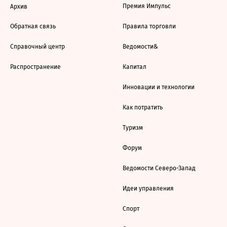
Премия Импульс
Архив
Обратная связь
Правила торговли
Справочный центр
Ведомости&
Распространение
Капитал
Инновации и технологии
Как потратить
Туризм
Форум
Ведомости Северо-Запад
Идеи управления
Спорт