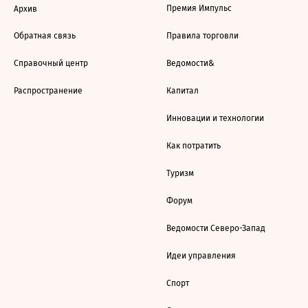
Премия Импульс
Архив
Обратная связь
Правила торговли
Справочный центр
Ведомости&
Распространение
Капитал
Инновации и технологии
Как потратить
Туризм
Форум
Ведомости Северо-Запад
Идеи управления
Спорт