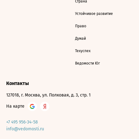
Страна
Устойчивое развитие
Право
Думай
Техуспех
Ведомости Юг
Контакты
127018, г. Москва, ул. Полковая, д. 3, стр. 1
На карте
+7 495 956-34-58
info@vedomosti.ru