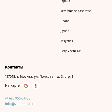
Страна
Устойчивое развитие
Право
Думай
Техуспех
Ведомости Юг
Контакты
127018, г. Москва, ул. Полковая, д. 3, стр. 1
На карте
+7 495 956-34-58
info@vedomosti.ru