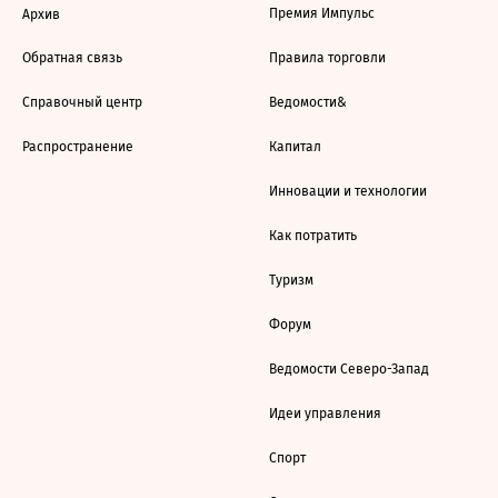
Премия Импульс
Архив
Обратная связь
Правила торговли
Справочный центр
Ведомости&
Распространение
Капитал
Инновации и технологии
Как потратить
Туризм
Форум
Ведомости Северо-Запад
Идеи управления
Спорт