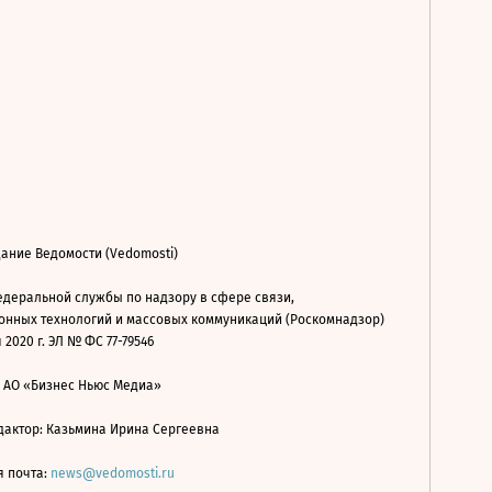
ание Ведомости (Vedomosti)
деральной службы по надзору в сфере связи,
нных технологий и массовых коммуникаций (Роскомнадзор)
 2020 г. ЭЛ № ФС 77-79546
: АО «Бизнес Ньюс Медиа»
дактор: Казьмина Ирина Сергеевна
я почта:
news@vedomosti.ru