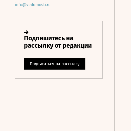
info@vedomosti.ru
е