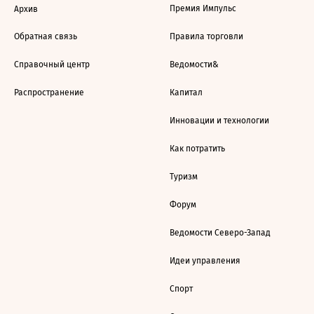
Премия Импульс
Архив
Обратная связь
Правила торговли
Справочный центр
Ведомости&
Распространение
Капитал
Инновации и технологии
Как потратить
Туризм
Форум
Ведомости Северо-Запад
Идеи управления
Спорт