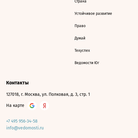
Страна
Устойчивое развитие
Право
Думай
Техуспех
Ведомости Юг
Контакты
127018, г. Москва, ул. Полковая, д. 3, стр. 1
На карте
+7 495 956-34-58
info@vedomosti.ru